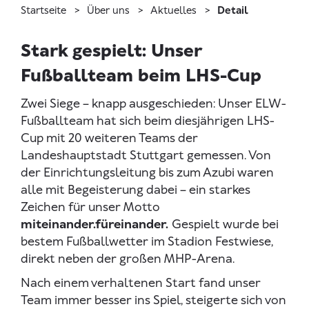
Startseite
Über uns
Aktuelles
Detail
Stark gespielt: Unser
Fußballteam beim LHS-Cup
Zwei Siege – knapp ausgeschieden: Unser ELW-
Fußballteam hat sich beim diesjährigen LHS-
Cup mit 20 weiteren Teams der
Landeshauptstadt Stuttgart gemessen. Von
der Einrichtungsleitung bis zum Azubi waren
alle mit Begeisterung dabei – ein starkes
Zeichen für unser Motto
miteinander.füreinander.
Gespielt wurde bei
bestem Fußballwetter im Stadion Festwiese,
direkt neben der großen MHP-Arena.
Nach einem verhaltenen Start fand unser
Team immer besser ins Spiel, steigerte sich von