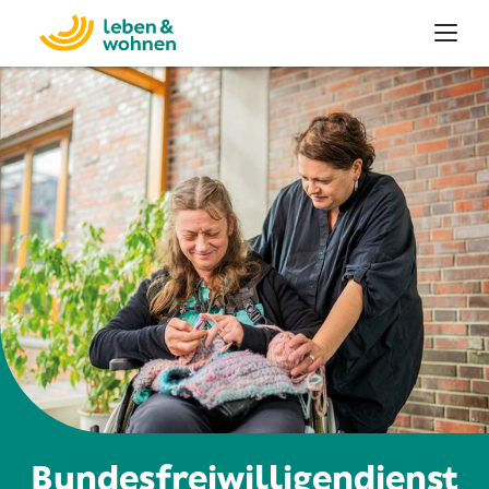
Bundesfreiwilligendienst