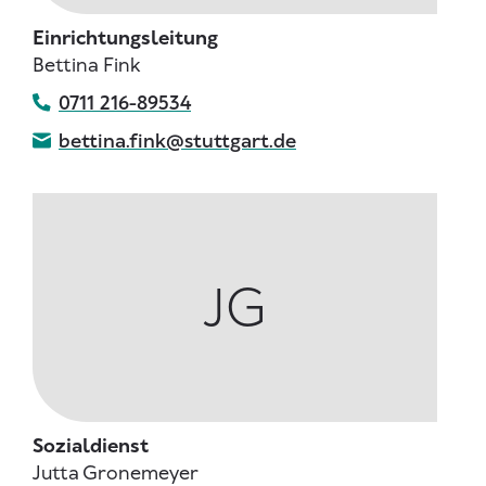
Einrichtungsleitung
Bettina Fink
0711 216-89534
bettina.fink@stuttgart.de
JG
Sozialdienst
Jutta Gronemeyer