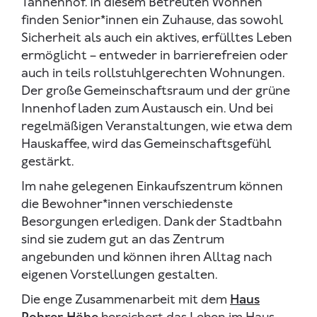
Tannenhof. In diesem Betreuten Wohnen
finden Senior*innen ein Zuhause, das sowohl
Sicherheit als auch ein aktives, erfülltes Leben
ermöglicht – entweder in barrierefreien oder
auch in teils rollstuhlgerechten Wohnungen.
Der große Gemeinschaftsraum und der grüne
Innenhof laden zum Austausch ein. Und bei
regelmäßigen Veranstaltungen, wie etwa dem
Hauskaffee, wird das Gemeinschaftsgefühl
gestärkt.
Im nahe gelegenen Einkaufszentrum können
die Bewohner*innen verschiedenste
Besorgungen erledigen. Dank der Stadtbahn
sind sie zudem gut an das Zentrum
angebunden und können ihren Alltag nach
eigenen Vorstellungen gestalten.
Die enge Zusammenarbeit mit dem
Haus
Rohrer Höhe
bereichert das Leben im Haus