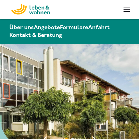
Über uns
Angebote
Formulare
Anfahrt
Kontakt & Beratung