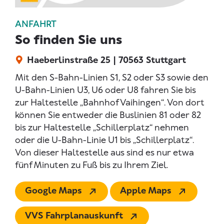
ANFAHRT
So finden Sie uns
Haeberlinstraße 25 | 70563 Stuttgart
Mit den S-Bahn-Linien S1, S2 oder S3 sowie den
U-Bahn-Linien U3, U6 oder U8 fahren Sie bis
zur Haltestelle „Bahnhof Vaihingen“. Von dort
können Sie entweder die Buslinien 81 oder 82
bis zur Haltestelle „Schillerplatz“ nehmen
oder die U-Bahn-Linie U1 bis „Schillerplatz“.
Von dieser Haltestelle aus sind es nur etwa
fünf Minuten zu Fuß bis zu Ihrem Ziel.
Google Maps
Apple Maps
VVS Fahrplanauskunft