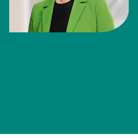
Bettina Fink