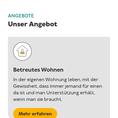
ANGEBOTE
Unser Angebot
Betreutes Wohnen
In der eigenen Wohnung leben, mit der
Gewissheit, dass immer jemand für einen
da ist und man Unterstützung erhält,
wenn man sie braucht.
Mehr erfahren