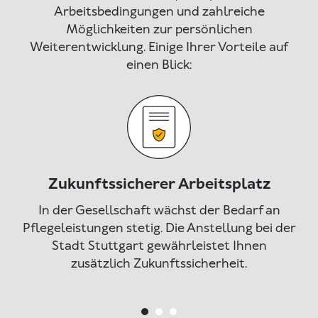
Arbeitsbedingungen und zahlreiche
Möglichkeiten zur persönlichen
Weiterentwicklung. Einige Ihrer Vorteile auf
einen Blick:
Zukunftssicherer Arbeitsplatz
iner
In der Gesellschaft wächst der Bedarf an
Si
Sie
Pflegeleistungen stetig. Die Anstellung bei der
d
ne
Stadt Stuttgart gewährleistet Ihnen
n
zusätzlich Zukunftssicherheit.