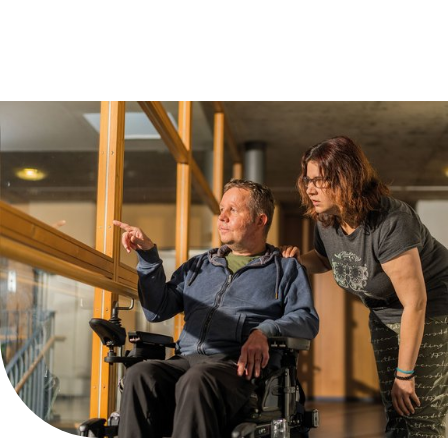
Claudia Rehm