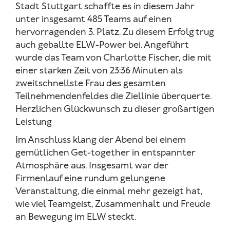
Stadt Stuttgart schaffte es in diesem Jahr
unter insgesamt 485 Teams auf einen
hervorragenden 3. Platz. Zu diesem Erfolg trug
auch geballte ELW-Power bei. Angeführt
wurde das Team von Charlotte Fischer, die mit
einer starken Zeit von 23:36 Minuten als
zweitschnellste Frau des gesamten
Teilnehmendenfeldes die Ziellinie überquerte.
Herzlichen Glückwunsch zu dieser großartigen
Leistung
Im Anschluss klang der Abend bei einem
gemütlichen Get-together in entspannter
Atmosphäre aus. Insgesamt war der
Firmenlauf eine rundum gelungene
Veranstaltung, die einmal mehr gezeigt hat,
wie viel Teamgeist, Zusammenhalt und Freude
an Bewegung im ELW steckt.