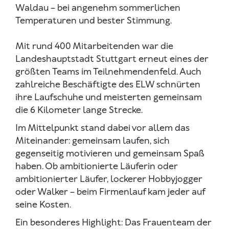
Waldau – bei angenehm sommerlichen
Temperaturen und bester Stimmung.
Mit rund 400 Mitarbeitenden war die
Landeshauptstadt Stuttgart erneut eines der
größten Teams im Teilnehmendenfeld. Auch
zahlreiche Beschäftigte des ELW schnürten
ihre Laufschuhe und meisterten gemeinsam
die 6 Kilometer lange Strecke.
Im Mittelpunkt stand dabei vor allem das
Miteinander: gemeinsam laufen, sich
gegenseitig motivieren und gemeinsam Spaß
haben. Ob ambitionierte Läuferin oder
ambitionierter Läufer, lockerer Hobbyjogger
oder Walker – beim Firmenlauf kam jeder auf
seine Kosten.
Ein besonderes Highlight: Das Frauenteam der