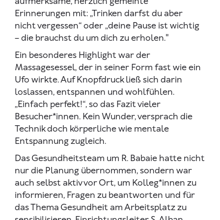
aufmerksame, herzlich gemeinte
Erinnerungen mit: „Trinken darfst du aber
nicht vergessen“ oder „deine Pause ist wichtig
– die brauchst du um dich zu erholen."
Ein besonderes Highlight war der
Massagesessel, der in seiner Form fast wie ein
Ufo wirkte. Auf Knopfdruck ließ sich darin
loslassen, entspannen und wohlfühlen.
„Einfach perfekt!“, so das Fazit vieler
Besucher*innen. Kein Wunder, versprach die
Technik doch körperliche wie mentale
Entspannung zugleich.
Das Gesundheitsteam um R. Babaie hatte nicht
nur die Planung übernommen, sondern war
auch selbst aktiv vor Ort, um Kolleg*innen zu
informieren, Fragen zu beantworten und für
das Thema Gesundheit am Arbeitsplatz zu
sensibilisieren. Einrichtungsleiter S. Alban